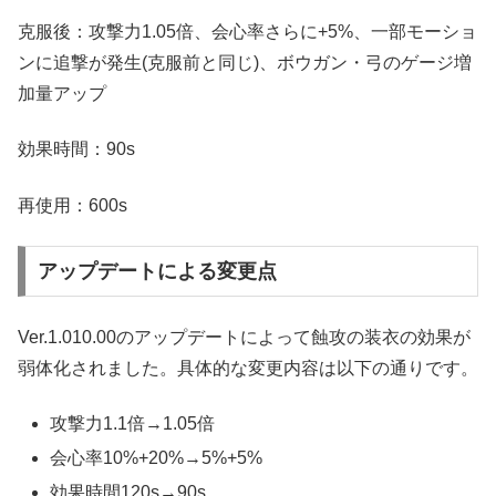
克服後：攻撃力1.05倍、会心率さらに+5%、一部モーショ
ンに追撃が発生(克服前と同じ)、ボウガン・弓のゲージ増
加量アップ
効果時間：90s
再使用：600s
アップデートによる変更点
Ver.1.010.00のアップデートによって蝕攻の装衣の効果が
弱体化されました。具体的な変更内容は以下の通りです。
攻撃力1.1倍→1.05倍
会心率10%+20%→5%+5%
効果時間120s→90s