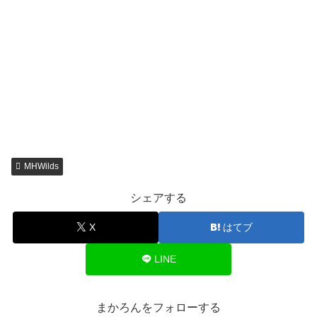
MHWilds
シェアする
X
はてブ
LINE
まかろんをフォローする