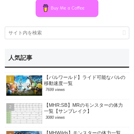
Buy Me a Coffee
人気記事
【パルワールド】ライド可能なパルの
移動速度一覧
7699 views
【MHR:SB】MRのモンスターの体力
一覧【サンブレイク】
3080 views
【MHWilds】モンスターの体力一覧