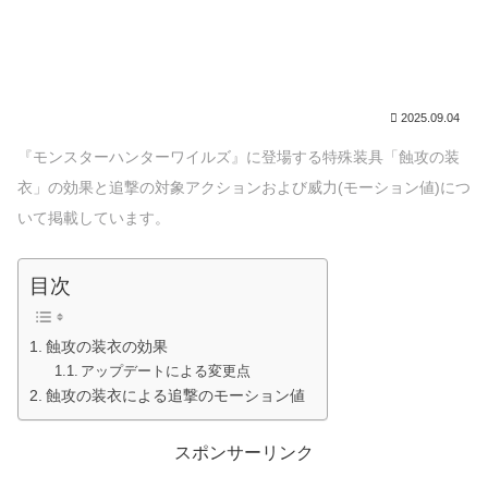
2025.09.04
『モンスターハンターワイルズ』に登場する特殊装具「蝕攻の装
衣」の効果と追撃の対象アクションおよび威力(モーション値)につ
いて掲載しています。
目次
蝕攻の装衣の効果
アップデートによる変更点
蝕攻の装衣による追撃のモーション値
スポンサーリンク