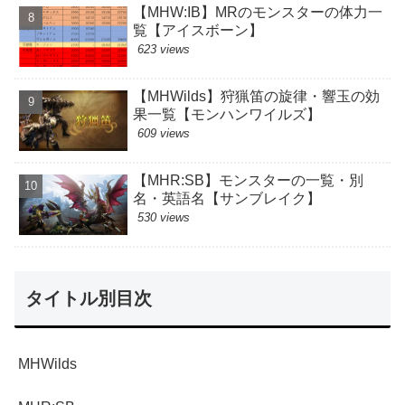
【MHW:IB】MRのモンスターの体力一
覧【アイスボーン】
623 views
【MHWilds】狩猟笛の旋律・響玉の効
果一覧【モンハンワイルズ】
609 views
【MHR:SB】モンスターの一覧・別
名・英語名【サンブレイク】
530 views
タイトル別目次
MHWilds