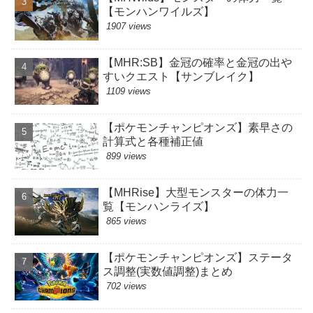
【モンハンワイルズ】
1907 views
【MHR:SB】金冠の確率と金冠の出や
すいクエスト【サンブレイク】
1109 views
【ポケモンチャンピオンズ】素早さの
計算式と各種補正値
899 views
【MHRise】大型モンスターの体力一
覧【モンハンライズ】
865 views
【ポケモンチャンピオンズ】ステータ
ス調整(実数値調整)まとめ
702 views