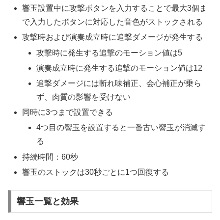
響玉設置中に攻撃ボタンを入力することで最大3個ま
で入力したボタンに対応した音色がストックされる
攻撃時および演奏成立時に追撃ダメージが発生する
攻撃時に発生する追撃のモーション値は5
演奏成立時に発生する追撃のモーション値は12
追撃ダメージには斬れ味補正、会心補正が乗ら
ず、肉質の影響を受けない
同時に3つまで設置できる
4つ目の響玉を設置すると一番古い響玉が消滅す
る
持続時間：60秒
響玉のストックは30秒ごとに1つ回復する
響玉一覧と効果