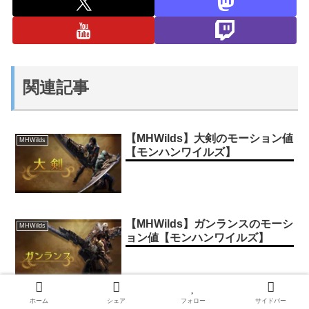
関連記事
【MHWilds】大剣のモーション値
MHWilds
【モンハンワイルズ】
【MHWilds】ガンランスのモーシ
MHWilds
ョン値【モンハンワイルズ】
ホーム
シェア
フォロー
サイドバー