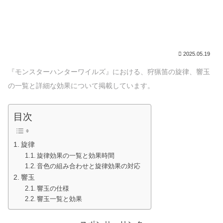
2025.05.19
『モンスターハンターワイルズ』における、狩猟笛の旋律、響玉
の一覧と詳細な効果について掲載しています。
目次
旋律
旋律効果の一覧と効果時間
音色の組み合わせと旋律効果の対応
響玉
響玉の仕様
響玉一覧と効果