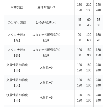
180
210
240
麻痺無効
麻痺耐性Lv3
120
180
240
45
60
75
のけぞり無効
ひるみ軽減Lv3
30
45
60
スタミナ節約
スタミナ消費量30%
90
120
150
【短】
軽減
30
60
90
スタミナ節約
スタミナ消費量30%
120
150
180
【長】
軽減
60
90
120
火属性防御強化
120
180
240
火耐性+5
【小】
120
180
240
火属性防御強化
120
180
240
火耐性+7
【大】
120
180
240
水属性防御強化
120
180
240
水耐性+5
【小】
120
180
240