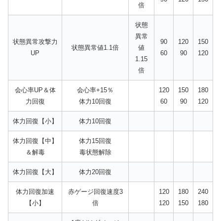
倍
状態
異常
状態異常攻撃力
90
120
150
状態異常値1.1倍
値
UP
60
90
120
1.15
倍
会心率UP＆体
会心率+15％
120
150
180
力回復
体力10回復
60
90
120
体力回復【小】
体力10回復
体力回復【中】
体力15回復
＆解毒
毒状態解除
体力回復【大】
体力20回復
体力回復加速
赤ゲージ回復速度3
120
180
240
【小】
倍
120
150
180