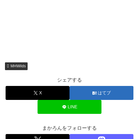
MHWilds
シェアする
X
はてブ
LINE
まかろんをフォローする