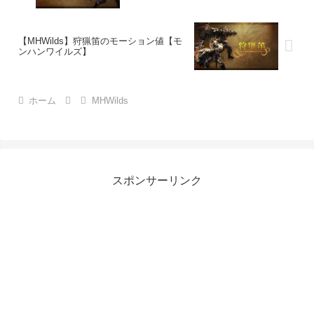
【MHWilds】狩猟笛のモーション値【モ
ンハンワイルズ】
ホーム
MHWilds
スポンサーリンク