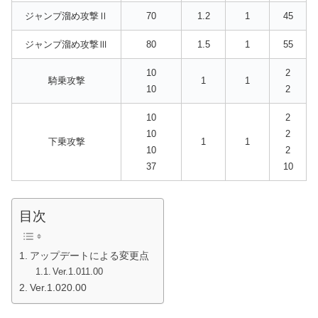
ジャンプ溜め攻撃Ⅱ
70
1.2
1
45
ジャンプ溜め攻撃Ⅲ
80
1.5
1
55
10
2
騎乗攻撃
1
1
10
2
10
2
10
2
下乗攻撃
1
1
10
2
37
10
目次
アップデートによる変更点
Ver.1.011.00
Ver.1.020.00