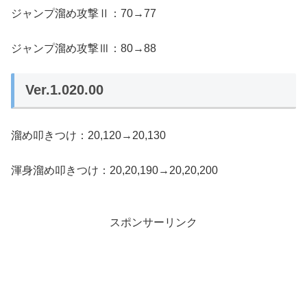
ジャンプ溜め攻撃Ⅱ：70→77
ジャンプ溜め攻撃Ⅲ：80→88
Ver.1.020.00
溜め叩きつけ：20,120→20,130
渾身溜め叩きつけ：20,20,190→20,20,200
スポンサーリンク