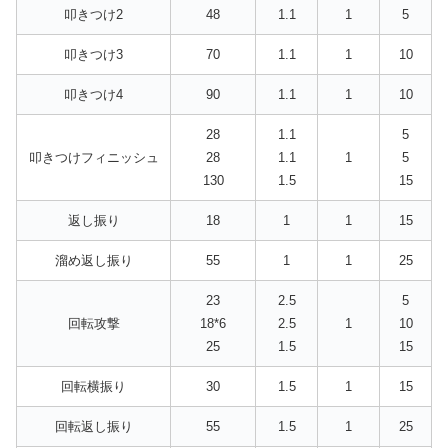
叩きつけ2
48
1.1
1
5
叩きつけ3
70
1.1
1
10
叩きつけ4
90
1.1
1
10
28
1.1
5
叩きつけフィニッシュ
28
1.1
1
5
130
1.5
15
返し振り
18
1
1
15
溜め返し振り
55
1
1
25
23
2.5
5
回転攻撃
18*6
2.5
1
10
25
1.5
15
回転横振り
30
1.5
1
15
回転返し振り
55
1.5
1
25