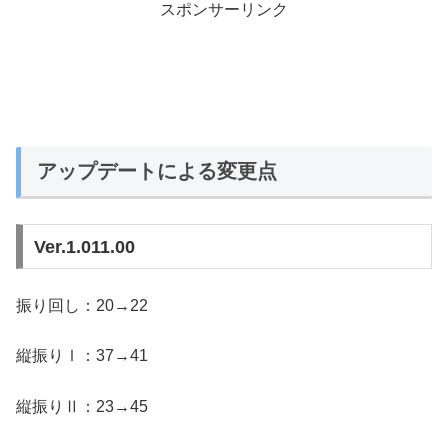
スポンサーリンク
アップデートによる変更点
Ver.1.011.00
振り回し：20→22
縦振りⅠ：37→41
縦振りⅡ：23→45