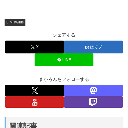
MHWilds
シェアする
X
はてブ
LINE
まかろんをフォローする
関連記事