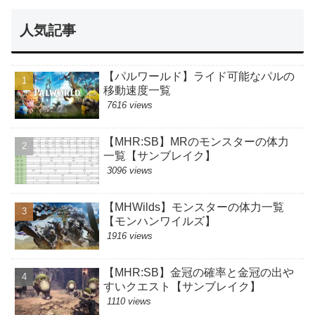
人気記事
【パルワールド】ライド可能なパルの
移動速度一覧
7616 views
【MHR:SB】MRのモンスターの体力
一覧【サンブレイク】
3096 views
【MHWilds】モンスターの体力一覧
【モンハンワイルズ】
1916 views
【MHR:SB】金冠の確率と金冠の出や
すいクエスト【サンブレイク】
1110 views