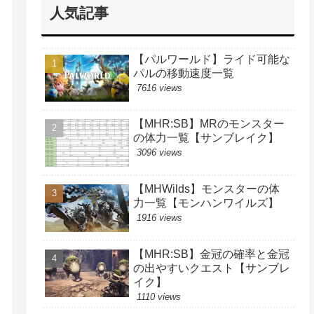
人気記事
【パルワールド】ライド可能な
パルの移動速度一覧
7616 views
【MHR:SB】MRのモンスター
の体力一覧【サンブレイク】
3096 views
【MHWilds】モンスターの体
力一覧【モンハンワイルズ】
1916 views
【MHR:SB】金冠の確率と金冠
の出やすいクエスト【サンブレ
イク】
1110 views