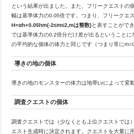
という結果が出ました。また、フリークエストの個
幅は基準体力の0.05倍です。つまり、フリークエ
H=αh+0.05hm(-2≤m≤2,mは整数)
と表すことがで
では基準体力の0.2倍分だけ差が出るということ
の平均的な個体の体力と同じです（つまり常にm=
導きの地の個体
導きの地のモンスターの体力は地帯Lvによって変
調査クエストの個体
調査クエストでは（少なくとも上位クエストでは）
エスト生成時に決定されます。クエストを大量に