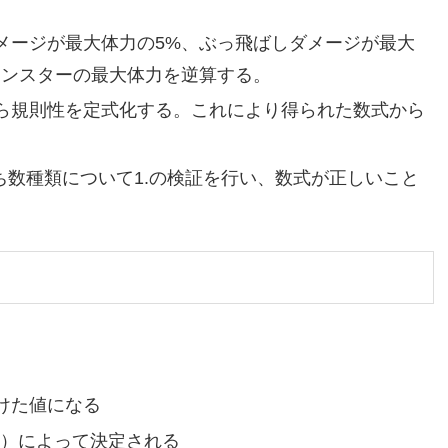
メージが最大体力の5%、ぶっ飛ばしダメージが最大
モンスターの最大体力を逆算する。
ら規則性を定式化する。これにより得られた数式から
ち数種類について1.の検証を行い、数式が正しいこと
けた値になる
6）によって決定される