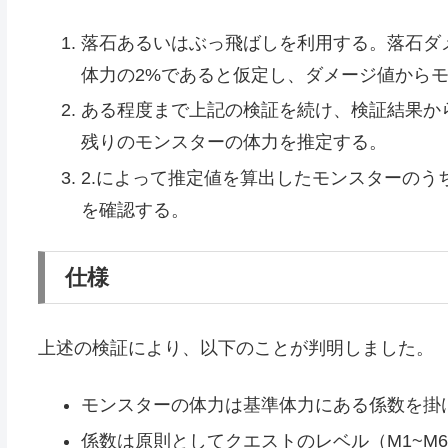
落石あるいはぶっ飛ばしを利用する。落石ダ
体力の2%であると仮定し、ダメージ値から
ある程度まで上記の検証を続け、検証結果か
残りのモンスターの体力を推定する。
2.によって推定値を算出したモンスターのう
を確認する。
仕様
上述の検証により、以下のことが判明しました。
モンスターの体力は基準体力にある係数を掛
係数は原則としてクエストのレベル（M1~M