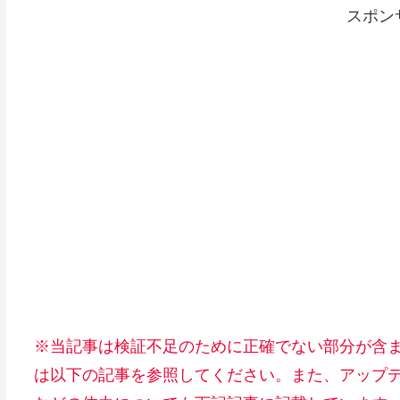
スポン
※当記事は検証不足のために正確でない部分が含
は以下の記事を参照してください。
また、アップ