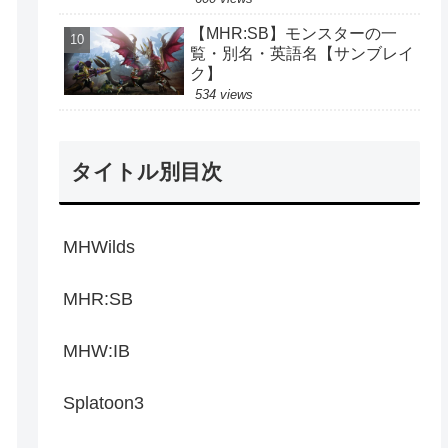
【MHR:SB】モンスターの一
覧・別名・英語名【サンブレイ
ク】
534 views
タイトル別目次
MHWilds
MHR:SB
MHW:IB
Splatoon3