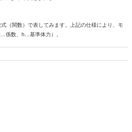
数式（関数）で表してみます。上記の仕様により、モ
α…係数、h…基準体力）。