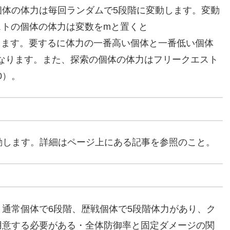
体の体力は毎回ランダムで5段階に変動します。変動
ストの個体の体力は変数をmと置くと
きます。要するに体力の一番高い個体と一番低い個体
になります。また、探索の個体の体力はフリークエスト
0）。
動します。詳細はページ上にある記事を参照のこと。
通常個体で6段階、歴戦個体で5段階体力があり、ク
用意する必要がある・全体防御率と固定ダメージの関