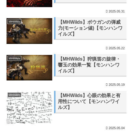
2025.05.31
【MHWilds】ボウガンの弾威
MHWilds
力(モーション値)【モンハンワ
イルズ】
2025.05.22
【MHWilds】狩猟笛の旋律・
MHWilds
響玉の効果一覧【モンハンワ
イルズ】
2025.05.19
【MHWilds】心眼の効果と有
MHWilds
用性について【モンハンワイ
ルズ】
2025.05.04