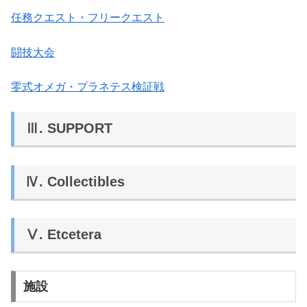
任務クエスト・フリークエスト
闘技大会
零式オメガ・プラネテス検証戦
Ⅲ. SUPPORT
Ⅳ. Collectibles
Ⅴ. Etcetera
施設