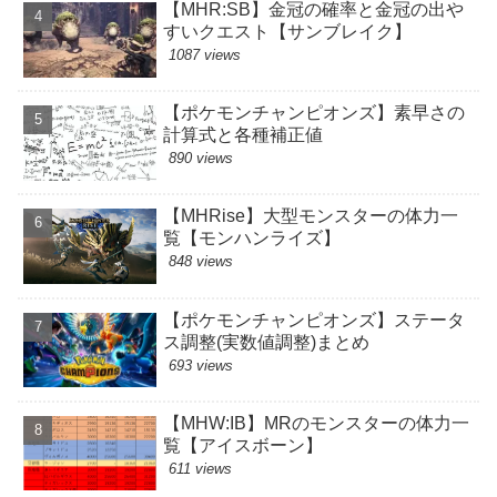
【MHR:SB】金冠の確率と金冠の出や
すいクエスト【サンブレイク】
1087 views
【ポケモンチャンピオンズ】素早さの
計算式と各種補正値
890 views
【MHRise】大型モンスターの体力一
覧【モンハンライズ】
848 views
【ポケモンチャンピオンズ】ステータ
ス調整(実数値調整)まとめ
693 views
【MHW:IB】MRのモンスターの体力一
覧【アイスボーン】
611 views