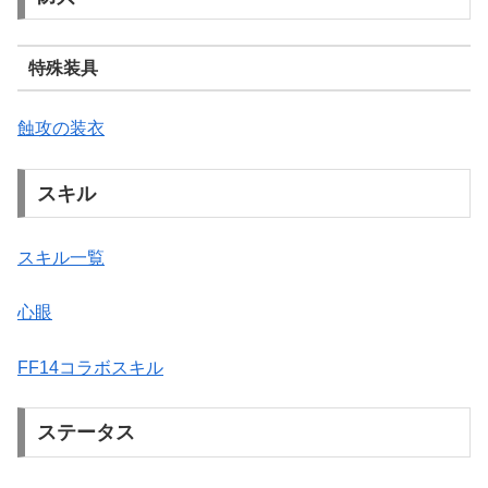
特殊装具
蝕攻の装衣
スキル
スキル一覧
心眼
FF14コラボスキル
ステータス