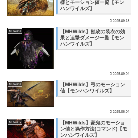
様とモーション値一覧【モン
ハンワイルズ】
2025.09.18
【MHWilds】蝕攻の装衣の効
MHWilds
果と追撃ダメージ一覧【モン
ハンワイルズ】
2025.09.04
【MHWilds】弓のモーション
MHWilds
値【モンハンワイルズ】
2025.06.04
【MHWilds】豪鬼のモーショ
MHWilds
ン値と操作方法(コマンド)【モ
ンハンワイルズ】