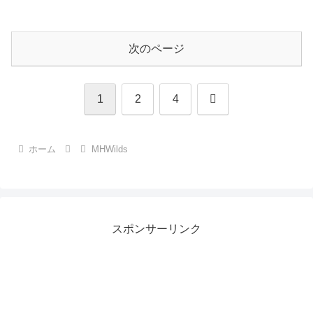
次のページ
次
1
2
4
へ
ホーム
MHWilds
スポンサーリンク