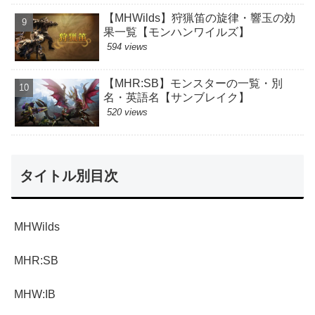
【MHWilds】狩猟笛の旋律・響玉の効
果一覧【モンハンワイルズ】
594 views
【MHR:SB】モンスターの一覧・別
名・英語名【サンブレイク】
520 views
タイトル別目次
MHWilds
MHR:SB
MHW:IB