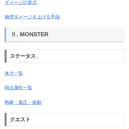
ダメージ計算式
物理ダメージを上げる手段
Ⅱ. MONSTER
ステータス
体力一覧
弱点属性一覧
咆哮・風圧・振動
クエスト