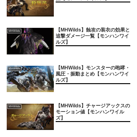
【MHWilds】蝕攻の装衣の効果と
MHWilds
追撃ダメージ一覧【モンハンワイ
ルズ】
【MHWilds】モンスターの咆哮・
MHWilds
風圧・振動まとめ【モンハンワイ
ルズ】
【MHWilds】チャージアックスの
MHWilds
モーション値【モンハンワイル
ズ】