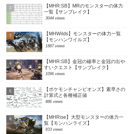
【MHR:SB】MRのモンスターの体力
一覧【サンブレイク】
3044 views
【MHWilds】モンスターの体力一覧
【モンハンワイルズ】
1887 views
【MHR:SB】金冠の確率と金冠の出や
すいクエスト【サンブレイク】
1096 views
【ポケモンチャンピオンズ】素早さの
計算式と各種補正値
886 views
【MHRise】大型モンスターの体力一
覧【モンハンライズ】
833 views