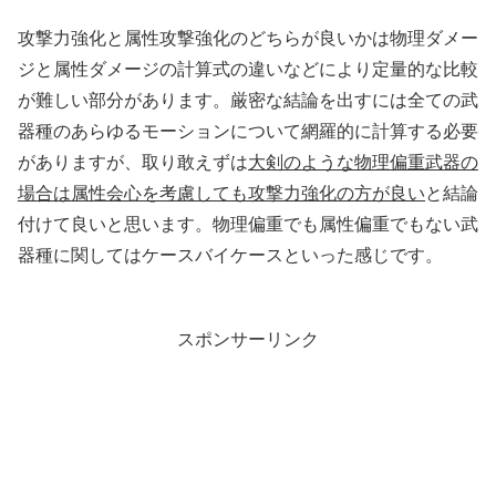
攻撃力強化と属性攻撃強化のどちらが良いかは物理ダメー
ジと属性ダメージの計算式の違いなどにより定量的な比較
が難しい部分があります。厳密な結論を出すには全ての武
器種のあらゆるモーションについて網羅的に計算する必要
がありますが、取り敢えずは
大剣のような物理偏重武器の
場合は属性会心を考慮しても攻撃力強化の方が良い
と結論
付けて良いと思います。物理偏重でも属性偏重でもない武
器種に関してはケースバイケースといった感じです。
スポンサーリンク