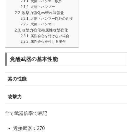
大剣・ハンマー以外
大剣・ハンマー
攻撃力強化vs斬れ味強化
大剣・ハンマー以外の近接
大剣・ハンマー
攻撃力強化vs属性攻撃強化
属性会心を付けない場合
属性会心を付ける場合
覚醒武器の基本性能
素の性能
攻撃力
全て武器倍率で表記
近接武器：270