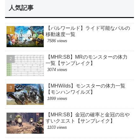
人気記事
【パルワールド】ライド可能なパルの
移動速度一覧
7586 views
【MHR:SB】MRのモンスターの体力
一覧【サンブレイク】
3074 views
【MHWilds】モンスターの体力一覧
【モンハンワイルズ】
1899 views
【MHR:SB】金冠の確率と金冠の出や
すいクエスト【サンブレイク】
1103 views