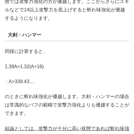
態では攻撃力強化の方が優越します。ここからさらにスキ
ルなどで14以上攻撃力を底上げすると斬れ味強化が優越
するようになります。
大剣・ハンマー
同様に計算すると、
1.39A>1.32(A+18)
∴A>339.43…
のときに斬れ味強化が優越します。大剣・ハンマーの場合
は常識的なバフの範疇で攻撃力強化よりも優越することが
できます。
結論としては、攻撃力が十分に高い状態であれば斬れ味強