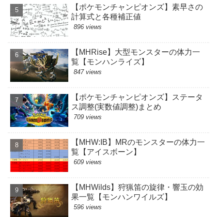
【ポケモンチャンピオンズ】素早さの
計算式と各種補正値
896 views
【MHRise】大型モンスターの体力一
覧【モンハンライズ】
847 views
【ポケモンチャンピオンズ】ステータ
ス調整(実数値調整)まとめ
709 views
【MHW:IB】MRのモンスターの体力一
覧【アイスボーン】
609 views
【MHWilds】狩猟笛の旋律・響玉の効
果一覧【モンハンワイルズ】
596 views