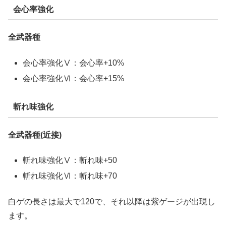
会心率強化
全武器種
会心率強化Ⅴ：会心率+10%
会心率強化Ⅵ：会心率+15%
斬れ味強化
全武器種(近接)
斬れ味強化Ⅴ：斬れ味+50
斬れ味強化Ⅵ：斬れ味+70
白ゲの長さは最大で120で、それ以降は紫ゲージが出現し
ます。