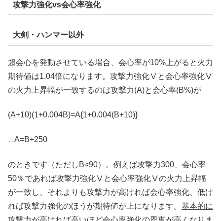
攻撃力強化vs会心率強化
大剣・ハンマー以外
超会心を発動させている場合、会心率が10%上がると火力
期待値は1.04倍になります。攻撃力強化Ⅴと会心率強化Ⅴ
の火力上昇幅が一致するのは攻撃力(A)と会心率(B%)が
(A+10)(1+0.004B)=A{1+0.004(B+10)}
∴A=B+250
のときです（ただしB≤90）。例えば攻撃力300、会心率
50％であれば攻撃力強化Ⅴと会心率強化Ⅴの火力上昇幅
が一致し、それよりも攻撃力が高ければ会心率強化、低け
れば攻撃力強化のほうが期待値が上になります。
基本的に
攻撃力が高ければ高いほど会心率強化の恩恵が高くなりま