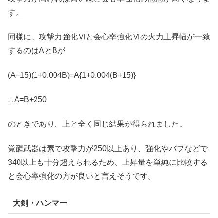
す。
同様に、攻撃力強化Ⅵと会心率強化Ⅵの火力上昇幅が一致
するのはAとBが
(A+15)(1+0.004B)=A{1+0.004(B+15)}
∴A=B+250
のときであり、上と全く同じ結果が得られました。
覚醒武器は素で攻撃力が250以上あり、強化やバフなどで
340以上も十分超えられるため、上昇量を単純に比較する
と会心率強化の方が良いと言えそうです。
大剣・ハンマー