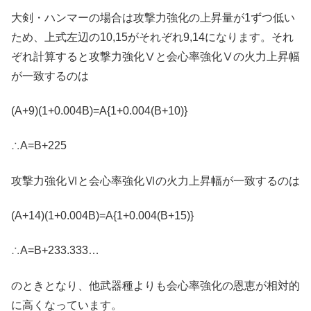
大剣・ハンマーの場合は攻撃力強化の上昇量が1ずつ低い
ため、上式左辺の10,15がそれぞれ9,14になります。それ
ぞれ計算すると攻撃力強化Ⅴと会心率強化Ⅴの火力上昇幅
が一致するのは
(A+9)(1+0.004B)=A{1+0.004(B+10)}
∴A=B+225
攻撃力強化Ⅵと会心率強化Ⅵの火力上昇幅が一致するのは
(A+14)(1+0.004B)=A{1+0.004(B+15)}
∴A=B+233.333…
のときとなり、他武器種よりも会心率強化の恩恵が相対的
に高くなっています。