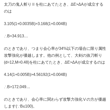
太刀の鬼人斬りⅡを柱にあてたとき、ΔE>ΔAが成立する
のは
3.105(1+0.0035B)>3.168(1+0.004B)
∴B<34.913…
のときであり、つまり会心率が34%以下の場合に限り属性
攻撃強化が優越します。他の例として、大剣の抜刀斬り
(d=12,M=0.48)を柱にあてたとき、ΔE>ΔAが成立するのは
4.14(1+0.005B)>4.56192(1+0.004B)
∴B>172.049…
のときであり、会心率に関わらず攻撃力強化Ⅴの方が優越
します(∵B≤100)。