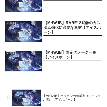
【MHW:IB】RARE12武器のカス
MHWIB
タム強化に必要な素材【アイスボ
ーン】
【MHW:IB】固定ダメージ一覧
MHWIB
【アイスボーン】
【MHW:IB】ボウガンの弾威力（モーショ
ン値）【アイスボーン】