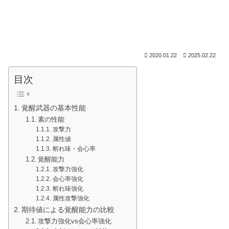
2020.01.22
2025.02.22
目次
覚醒武器の基本性能
素の性能
攻撃力
属性値
斬れ味・会心率
覚醒能力
攻撃力強化
会心率強化
斬れ味強化
属性攻撃強化
期待値による覚醒能力の比較
攻撃力強化vs会心率強化