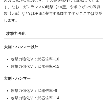
火力に繋がる能力のⅤ、Ⅵのみを抜粋して記載していま
す。なお、ガンランスの砲撃【○○型】やボウガンの装填
数【○弾】などはDPSに寄与する能力ですがここでは割愛
します。
攻撃力強化
大剣・ハンマー以外
攻撃力強化Ⅴ：武器倍率+10
攻撃力強化Ⅵ：武器倍率+15
大剣・ハンマー
攻撃力強化Ⅴ：武器倍率+9
攻撃力強化Ⅵ：武器倍率+14