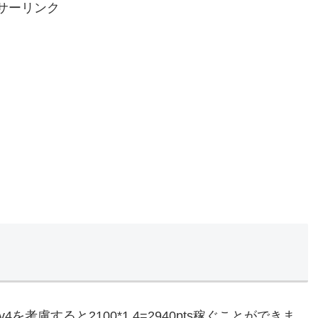
サーリンク
を考慮すると2100*1.4=2940pts稼ぐことができま