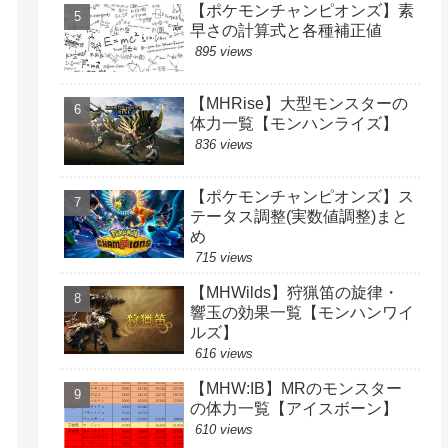
【ポケモンチャンピオンズ】素
早さの計算式と各種補正値
895 views
【MHRise】大型モンスターの
体力一覧【モンハンライズ】
836 views
【ポケモンチャンピオンズ】ス
テータス調整(実数値調整)まと
め
715 views
【MHWilds】狩猟笛の旋律・
響玉の効果一覧【モンハンワイ
ルズ】
616 views
【MHW:IB】MRのモンスター
の体力一覧【アイスボーン】
610 views