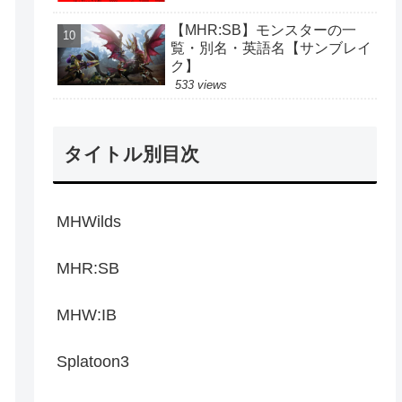
【MHR:SB】モンスターの一
覧・別名・英語名【サンブレイ
ク】
533 views
タイトル別目次
MHWilds
MHR:SB
MHW:IB
Splatoon3