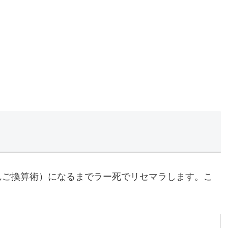
んご換算術）になるまでラー死でリセマラします。こ