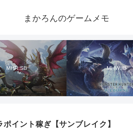
まかろんのゲームメモ
MHR:SB
MHW:IB
ムラポイント稼ぎ【サンブレイク】