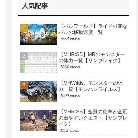
人気記事
【パルワールド】ライド可能な
パルの移動速度一覧
7558 views
【MHR:SB】MRのモンスター
の体力一覧【サンブレイク】
3064 views
【MHWilds】モンスターの体
力一覧【モンハンワイルズ】
1909 views
【MHR:SB】金冠の確率と金冠
の出やすいクエスト【サンブレ
イク】
1113 views