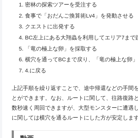
密林の探索ツアーを受注する
食事で「おだんご換算術Lv4」を発動させる
クエストに出発する
BC左上にある大翔蟲を利用してエリア7まで
「竜の極上な卵」を採取する
横穴を通ってBCまで戻り、「竜の極上な卵
4.に戻る
上記手順を繰り返すことで、途中帰還などの手間
とができます。なお、ルートに関して、往路復路と
数秒速く周回できますが、大型モンスターに遭遇
に関しては横穴を通るルートにした方が安定しま