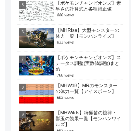
【ポケモンチャンピオンズ】素
早さの計算式と各種補正値
886 views
【MHRise】大型モンスターの
体力一覧【モンハンライズ】
833 views
【ポケモンチャンピオンズ】ス
テータス調整(実数値調整)まと
め
700 views
【MHW:IB】MRのモンスター
の体力一覧【アイスボーン】
603 views
【MHWilds】狩猟笛の旋律・
響玉の効果一覧【モンハンワイ
ルズ】
593 views