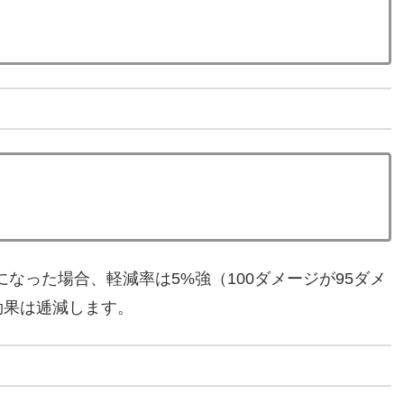
になった場合、軽減率は5%強（100ダメージが95ダメ
効果は逓減します。