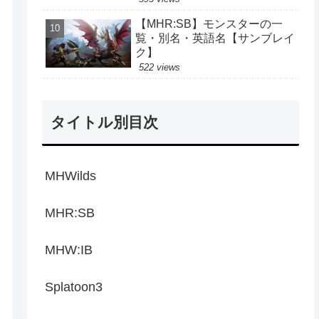
【MHR:SB】モンスターの一
覧・別名・英語名【サンブレイ
ク】
522 views
タイトル別目次
MHWilds
MHR:SB
MHW:IB
Splatoon3