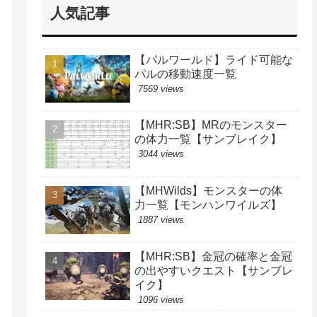
人気記事
【パルワールド】ライド可能な
パルの移動速度一覧
7569 views
【MHR:SB】MRのモンスター
の体力一覧【サンブレイク】
3044 views
【MHWilds】モンスターの体
力一覧【モンハンワイルズ】
1887 views
【MHR:SB】金冠の確率と金冠
の出やすいクエスト【サンブレ
イク】
1096 views