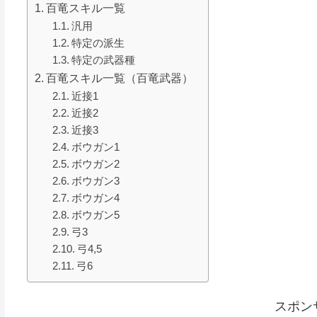
百竜スキル一覧
汎用
特定の派生
特定の武器種
百竜スキル一覧（百竜武器）
近接1
近接2
近接3
ボウガン1
ボウガン2
ボウガン3
ボウガン4
ボウガン5
弓3
弓4,5
弓6
スポン